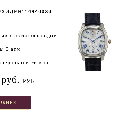
ЗИДЕНТ 4940036
кий с автоподзаводом
а:
3 атм
неральное стекло
 руб.
РУБ.
ОБНЕЕ