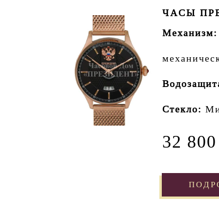
ЧАСЫ ПРЕ
Механизм:
механичес
Водозащит
Стекло:
Ми
32 800
ПОДР