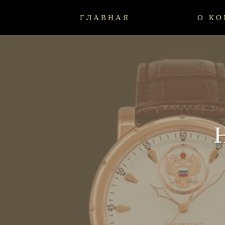
ГЛАВНАЯ
О К