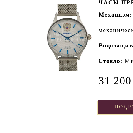
ЧАСЫ ПРЕ
Механизм:
механичес
Водозащит
Стекло:
Ми
31 200
ПОДР