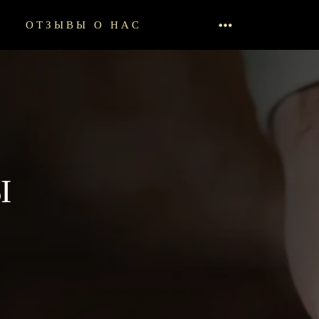
ОТЗЫВЫ О НАС
Ы