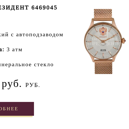
ЗИДЕНТ 6469045
кий с автоподзаводом
а:
3 атм
неральное стекло
 руб.
РУБ.
ОБНЕЕ