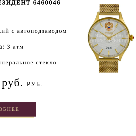
ЗИДЕНТ 6460046
кий с автоподзаводом
а:
3 атм
неральное стекло
 руб.
РУБ.
ОБНЕЕ