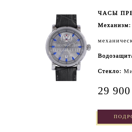
ЧАСЫ ПРЕ
Механизм:
механичес
Водозащит
Стекло:
Ми
29 900
ПОДР