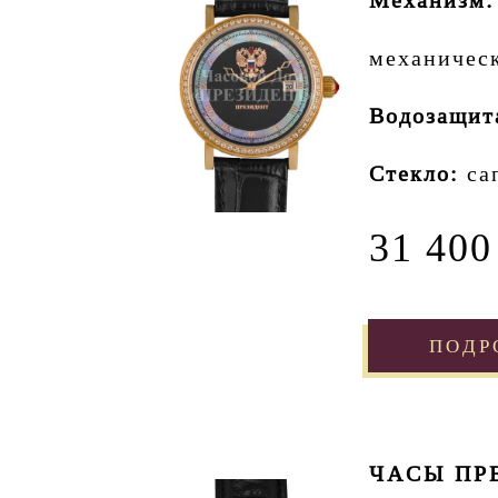
Механизм:
механичес
Водозащит
Стекло:
са
31 400
ПОДР
ЧАСЫ ПРЕ