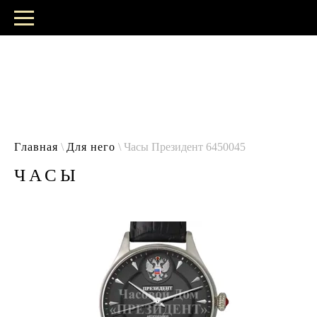
Главная
\
Для него
\ Часы Президент 6450045
ЧАСЫ