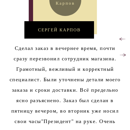
СЕРГЕЙ КАРПОВ
Сделал заказ в вечернее время, почти
сразу перезвонил сотрудник магазина.
Грамотный, вежливый и корректный
специалист. Были уточнены детали моего
заказа и сроки доставки. Всё предельно
ясно разъяснено. Заказ был сделан в
пятницу вечером, во вторник уже носил
свои часы"Президент" на руке. Очень